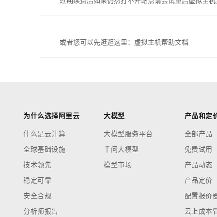
过期续费后如果仍然打不开站点请尝试重启虚拟主机
或者您可以先逛逛这里：虚拟主机帮助文档