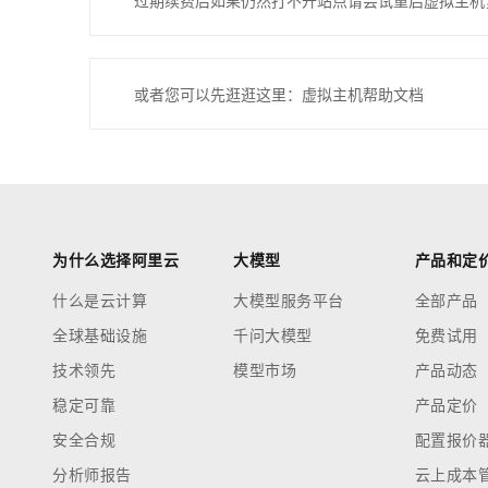
过期续费后如果仍然打不开站点请尝试重启虚拟主机
或者您可以先逛逛这里：虚拟主机帮助文档