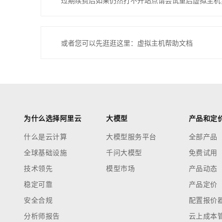
过期续费后如果仍然打不开站点请尝试重启虚拟主机
或者您可以先逛逛这里：虚拟主机帮助文档